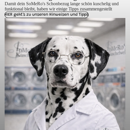
Damit dein SoMeRo's Schonbezug lange schön kuschelig und
funktional bleibt, haben wir einige Tipps zusammengestellt
HIER geht's zu unseren Hinweisen und Tipps