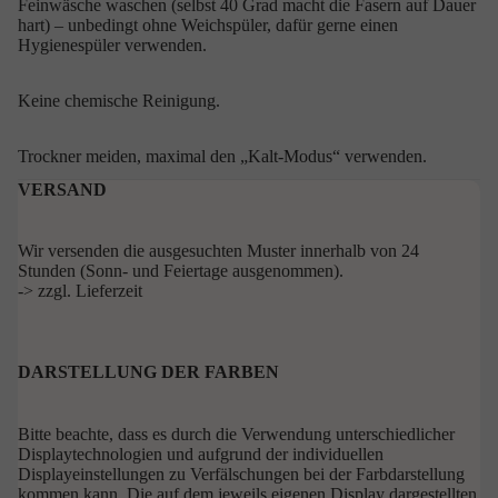
Feinwäsche waschen (selbst 40 Grad macht die Fasern auf Dauer
hart) – unbedingt ohne Weichspüler, dafür gerne einen
Hygienespüler verwenden.
Keine chemische Reinigung.
Trockner meiden, maximal den „Kalt-Modus“ verwenden.
VERSAND
Wir versenden die ausgesuchten Muster innerhalb von 24
Stunden (Sonn- und Feiertage ausgenommen).
-> zzgl.
Lieferzeit
DARSTELLUNG DER FARBEN
Bitte beachte, dass es durch die Verwendung unterschiedlicher
Displaytechnologien und aufgrund der individuellen
Displayeinstellungen zu Verfälschungen bei der Farbdarstellung
kommen kann. Die auf dem jeweils eigenen Display dargestellten