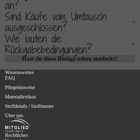
an?
Sind Käufe vom Umtausch
ausgeschlossen?
Wie lauten die
Rückgabebedingungen?
Hast du diese Bezüge schon entdeckt?
Wissenswertes
FAQ
Pflegehinweise
Materiallexikon
Stoffdetails / Stoffmuster
Über uns
Rechtliches