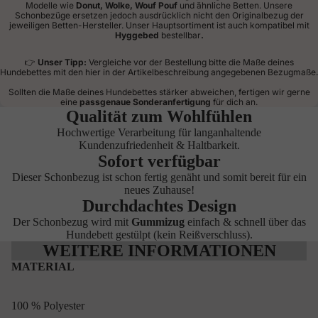
Modelle wie
Donut, Wolke, Wouf Pouf
und ähnliche Betten. Unsere
Schonbezüge ersetzen jedoch ausdrücklich nicht den Originalbezug der
jeweiligen Betten-Hersteller. Unser Hauptsortiment ist auch kompatibel mit
Hyggebed
bestellbar
.
👉
Unser Tipp:
Vergleiche vor der Bestellung bitte die Maße deines
Hundebettes mit den hier in der Artikelbeschreibung angegebenen Bezugmaße.
Sollten die Maße deines Hundebettes stärker abweichen, fertigen wir gerne
eine
passgenaue Sonderanfertigung
für dich an.
Qualität zum Wohlfühlen
Hochwertige Verarbeitung für langanhaltende
Kundenzufriedenheit & Haltbarkeit.
Sofort verfügbar
Dieser Schonbezug ist schon fertig genäht und somit bereit für ein
neues Zuhause!
Durchdachtes Design
Der Schonbezug wird mit
Gummizug
einfach & schnell über das
Hundebett gestülpt (kein Reißverschluss).
WEITERE INFORMATIONEN
MATERIAL
100 % Polyester