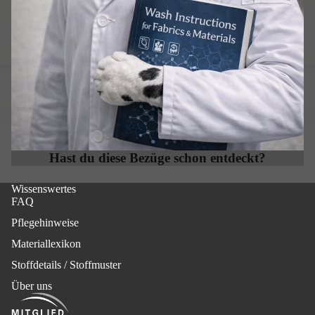
Hast du diese Bezüge schon entdeckt?
Wissenswertes
FAQ
Pflegehinweise
Materiallexikon
Stoffdetails / Stoffmuster
Über uns