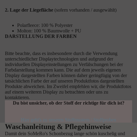
2. Lage der Liegefläche
(sofern vorhanden / ausgewählt)
Polarfleece: 100 % Polyester
Molton: 100 % Baumwolle + PU
DARSTELLUNG DER FARBEN
Bitte beachte, dass es insbesondere durch die Verwendung
unterschiedlicher Displaytechnologien und aufgrund der
individuellen Displayeinstellungen zu Verfälschungen bei der
Farbdarstellung kommen kann. Die auf dem jeweils eigenen
Display dargestellten Farben können daher geringfügig von der
tatsächlichen Farbe der auf unseren Produktfotos dargestellten
Produkte abweichen. Im Zweifel empfehlen wir, die Produktfotos
auf einem weiteren Display zu betrachten oder uns zu
kontaktieren.
Du bist unsicher, ob der Stoff der richtige für dich ist?
Hier geht's zu unseren Stoffmustern / Stoffproben
Waschanleitung & Pflegehinweise
Damit dein SoMeRo's Schonbezug lange schön kuschelig und